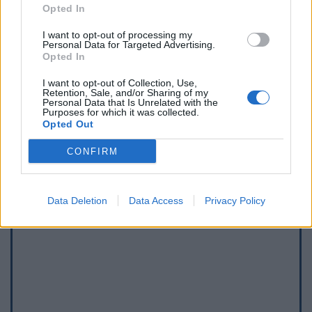
Opted In
I want to opt-out of processing my
Personal Data for Targeted Advertising.
Opted In
Afficher la carte
I want to opt-out of Collection, Use,
Retention, Sale, and/or Sharing of my
Personal Data that Is Unrelated with the
Purposes for which it was collected.
Opted Out
CONFIRM
Data Deletion
Data Access
Privacy Policy