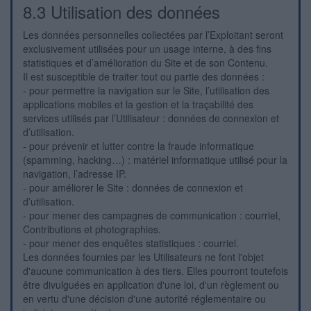
8.3 Utilisation des données
Les données personnelles collectées par l’Exploitant seront
exclusivement utilisées pour un usage interne, à des fins
statistiques et d’amélioration du Site et de son Contenu.
Il est susceptible de traiter tout ou partie des données :
- pour permettre la navigation sur le Site, l’utilisation des
applications mobiles et la gestion et la traçabilité des
services utilisés par l’Utilisateur : données de connexion et
d’utilisation.
- pour prévenir et lutter contre la fraude informatique
(spamming, hacking…) : matériel informatique utilisé pour la
navigation, l’adresse IP.
- pour améliorer le Site : données de connexion et
d’utilisation.
- pour mener des campagnes de communication : courriel,
Contributions et photographies.
- pour mener des enquêtes statistiques : courriel.
Les données fournies par les Utilisateurs ne font l'objet
d'aucune communication à des tiers. Elles pourront toutefois
être divulguées en application d'une loi, d'un règlement ou
en vertu d'une décision d'une autorité réglementaire ou