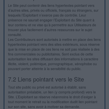
Le Site peut contenir des liens hypertextes pointant vers
d’autres sites, privés ou officiels, français ou étrangers, sur
lesquels l’Exploitant n’exerce pas de contrôle. Leur
présence ne saurait engager l’Exploitant du Site quant à
leur contenu et ne vise qu’à permettre aux Utilisateurs de
trouver plus facilement d’autres ressources sur le sujet
consulté.
Les Contributeurs sont autorisés à mettre en place des liens
hypertextes pointant vers des sites extérieurs, sous réserve
que la mise en place de ces liens ne soit pas réalisée à des
fins commerciales ou publicitaires. Sont exclus de cette
autorisation les sites diffusant des informations à caractère
illicite, violent, polémique, pornographique, xénophobe ou
pouvant porter atteinte à la sensibilité du public.
7.2 Liens pointant vers le Site
Tout site public ou privé est autorisé à établir, sans
autorisation préalable, un lien (y compris profond) vers le
Site. L’Exploitant se réserve néanmoins le droit d’exiger à
tout moment le retrait ou la modification dudit lien pointant
sur son site, sans avoir à motiver sa demande.