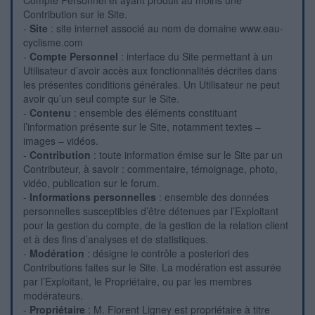
Compte Personnel et ayant produit au moins une
Contribution sur le Site.
-
Site
: site internet associé au nom de domaine www.eau-
cyclisme.com
-
Compte Personnel
: interface du Site permettant à un
Utilisateur d’avoir accès aux fonctionnalités décrites dans
les présentes conditions générales. Un Utilisateur ne peut
avoir qu’un seul compte sur le Site.
-
Contenu
: ensemble des éléments constituant
l’information présente sur le Site, notamment textes –
images – vidéos.
-
Contribution
: toute information émise sur le Site par un
Contributeur, à savoir : commentaire, témoignage, photo,
vidéo, publication sur le forum.
-
Informations personnelles
: ensemble des données
personnelles susceptibles d’être détenues par l’Exploitant
pour la gestion du compte, de la gestion de la relation client
et à des fins d’analyses et de statistiques.
-
Modération
: désigne le contrôle a posteriori des
Contributions faites sur le Site. La modération est assurée
par l’Exploitant, le Propriétaire, ou par les membres
modérateurs.
-
Propriétaire
: M. Florent Ligney est propriétaire à titre