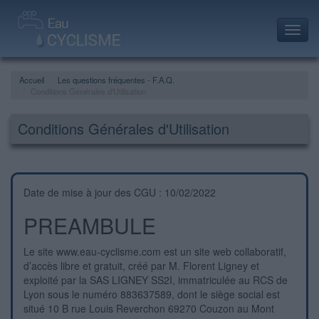
Toggl
navig
Accueil
Les questions fréquentes - F.A.Q.
Conditions Générales d'Utilisation
Conditions Générales d'Utilisation
Date de mise à jour des CGU : 10/02/2022
PREAMBULE
Le site www.eau-cyclisme.com est un site web collaboratif,
d’accès libre et gratuit, créé par M. Florent Ligney et
exploité par la SAS LIGNEY SS2I, immatriculée au RCS de
Lyon sous le numéro 883637589, dont le siège social est
situé 10 B rue Louis Reverchon 69270 Couzon au Mont