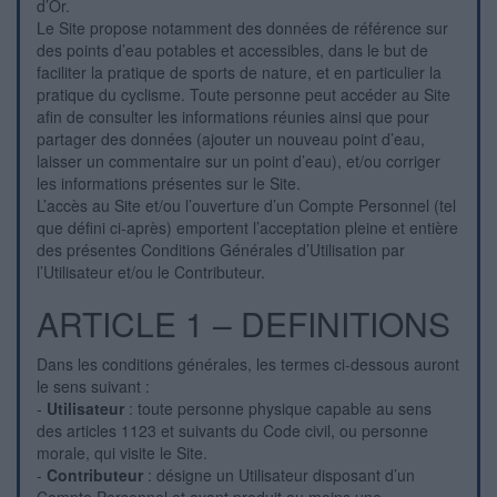
d’Or.
Le Site propose notamment des données de référence sur
des points d’eau potables et accessibles, dans le but de
faciliter la pratique de sports de nature, et en particulier la
pratique du cyclisme. Toute personne peut accéder au Site
afin de consulter les informations réunies ainsi que pour
partager des données (ajouter un nouveau point d’eau,
laisser un commentaire sur un point d’eau), et/ou corriger
les informations présentes sur le Site.
L’accès au Site et/ou l’ouverture d’un Compte Personnel (tel
que défini ci-après) emportent l’acceptation pleine et entière
des présentes Conditions Générales d’Utilisation par
l’Utilisateur et/ou le Contributeur.
ARTICLE 1 – DEFINITIONS
Dans les conditions générales, les termes ci-dessous auront
le sens suivant :
-
Utilisateur
: toute personne physique capable au sens
des articles 1123 et suivants du Code civil, ou personne
morale, qui visite le Site.
-
Contributeur
: désigne un Utilisateur disposant d’un