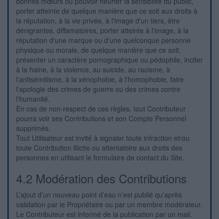
bonnes mœurs ou pouvoir heurter la sensibilité du public,
porter atteinte de quelque manière que ce soit aux droits à
la réputation, à la vie privée, à l'image d'un tiers, être
dénigrantes, diffamatoires, porter atteinte à l'image, à la
réputation d'une marque ou d'une quelconque personne
physique ou morale, de quelque manière que ce soit,
présenter un caractère pornographique ou pédophile, inciter
à la haine, à la violence, au suicide, au racisme, à
l'antisémitisme, à la xénophobie, à l'homophobie, faire
l'apologie des crimes de guerre ou des crimes contre
l'humanité.
En cas de non-respect de ces règles, tout Contributeur
pourra voir ses Contributions et son Compte Personnel
supprimés.
Tout Utilisateur est invité à signaler toute infraction et/ou
toute Contribution illicite ou attentatoire aux droits des
personnes en utilisant le formulaire de contact du Site.
4.2 Modération des Contributions
L’ajout d’un nouveau point d’eau n’est publié qu’après
validation par le Propriétaire ou par un membre modérateur.
Le Contributeur est informé de la publication par un mail.