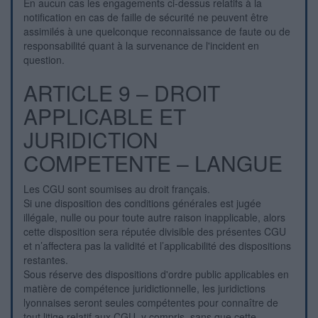
En aucun cas les engagements ci-dessus relatifs à la
notification en cas de faille de sécurité ne peuvent être
assimilés à une quelconque reconnaissance de faute ou de
responsabilité quant à la survenance de l'incident en
question.
ARTICLE 9 – DROIT
APPLICABLE ET
JURIDICTION
COMPETENTE – LANGUE
Les CGU sont soumises au droit français.
Si une disposition des conditions générales est jugée
illégale, nulle ou pour toute autre raison inapplicable, alors
cette disposition sera réputée divisible des présentes CGU
et n’affectera pas la validité et l’applicabilité des dispositions
restantes.
Sous réserve des dispositions d'ordre public applicables en
matière de compétence juridictionnelle, les juridictions
lyonnaises seront seules compétentes pour connaître de
tout litige relatif aux CGU, y compris, sans que cette