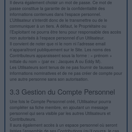
Il devra également choisir un mot de passe. Ce mot de
passe constitue la garantie de la confidentialité des
informations contenues dans l'espace personnel.
L’Utilisateur s'interdit donc de le transmettre ou de le
communiquer à un tiers. A défaut, le Propriétaire ou
l’Exploitant ne pourra être tenu pour responsable des accès
non autorisés à l'espace personnel d’un Utilisateur.
Il convient de noter que ni le nom ni l’adresse email
n’apparaîtront publiquement sur le Site. Les noms des
Contributeurs apparaissent sous la forme : « prénom +
initiale du nom » (par ex : Jacques A ou Eddy M).
Les Utilisateurs sont tenus de ne pas fournir de fausses
informations nominatives et de ne pas créer de compte pour
une autre personne sans son autorisation.
3.3 Gestion du Compte Personnel
Une fois le Compte Personnel créé, l’Utilisateur pourra
compléter sa fiche membre, en ajoutant un message
personnel qui sera visible par les autres Utilisateurs et
Contributeurs.
Il aura également accès à un espace personnel où seront
listées l’ensemble de ses Contributions (qu’il pourra, le cas