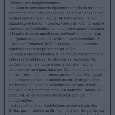
- Informations complémentaires
Les Contributions peuvent également prendre la forme de
commentaires sur des points d’eau déjà renseignés, en se
rendant dans l’onglet « ajouter un témoignage » et en
cliquant sur le bouton « Donnez votre avis ». Un formulaire
s’ouvre et le Contributeur est notamment amené à indiquer
si le point d’eau en question est pertinent (pouce vert) ou
non (pouce rouge), ainsi qu’à laisser un commentaire. En
utilisant ce formulaire, le Contributeur peut notamment
signaler des erreurs présentes sur le Site.
En postant une Contribution, le Contributeur reconnaît que
celle-ci sera publiée sur le Site sous sa responsabilité.
Le Contributeur s’engage à fournir des informations
complètes et véridiques dans ses Contributions, et à ne pas
publier d’informations erronées ou douteuses. Il s’engage
en outre à ne pas porter atteinte aux droits de propriété
intellectuelle de quelque personne que ce soit, et à ne
publier que des éléments dont il est lui-même l’auteur, en
particulier, en ce qui concerne la publication de
photographies.
Il est rappelé que les Contributions ne doivent pas être
illicites, porter atteinte ou être contraire à l'ordre public, aux