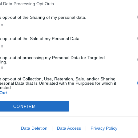
l Data Processing Opt Outs
o opt-out of the Sharing of my personal data.
Signaler une erreur
In
o opt-out of the Sale of my Personal Data.
In
to opt-out of processing my Personal Data for Targeted
ing.
In
o opt-out of Collection, Use, Retention, Sale, and/or Sharing
ersonal Data that Is Unrelated with the Purposes for which it
lected.
Out
CONFIRM
Data Deletion
Data Access
Privacy Policy