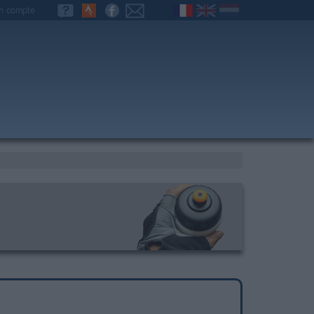
n compte