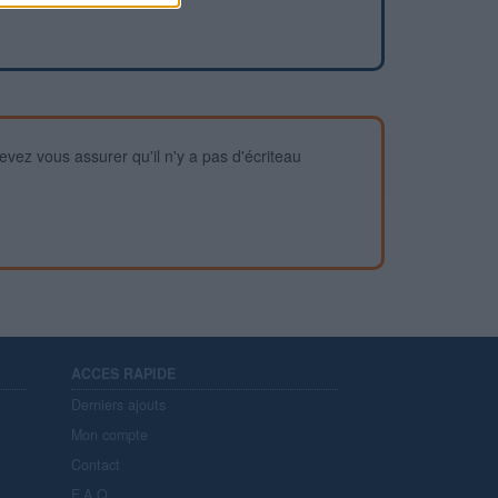
devez vous assurer qu'il n'y a pas d'écriteau
ACCES RAPIDE
Derniers ajouts
Mon compte
Contact
F.A.Q.