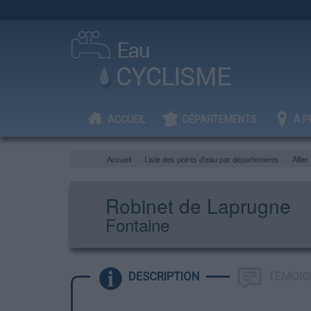
ACCUEIL
DÉPARTEMENTS
À P
Accueil
Liste des points d'eau par départements
Allier
Robinet de Laprugne
Fontaine
DESCRIPTION
TEMOIG