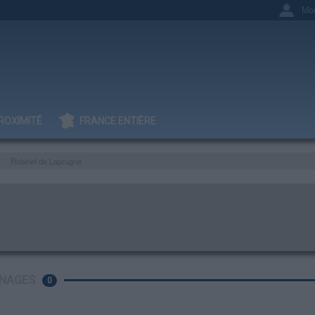
Mo
ROXIMITÉ
FRANCE ENTIÈRE
Robinet de Laprugne
NAGES
0