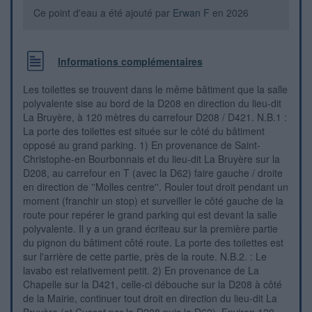
Ce point d'eau a été ajouté par
Erwan F
en 2026
Informations complémentaires
Les toilettes se trouvent dans le même bâtiment que la salle
polyvalente sise au bord de la D208 en direction du lieu-dit
La Bruyère, à 120 mètres du carrefour D208 / D421. N.B.1 :
La porte des toilettes est située sur le côté du bâtiment
opposé au grand parking. 1) En provenance de Saint-
Christophe-en Bourbonnais et du lieu-dit La Bruyère sur la
D208, au carrefour en T (avec la D62) faire gauche / droite
en direction de ''Molles centre''. Rouler tout droit pendant un
moment (franchir un stop) et surveiller le côté gauche de la
route pour repérer le grand parking qui est devant la salle
polyvalente. Il y a un grand écriteau sur la première partie
du pignon du bâtiment côté route. La porte des toilettes est
sur l'arrière de cette partie, près de la route. N.B.2. : Le
lavabo est relativement petit. 2) En provenance de La
Chapelle sur la D421, celle-ci débouche sur la D208 à côté
de la Mairie, continuer tout droit en direction du lieu-dit La