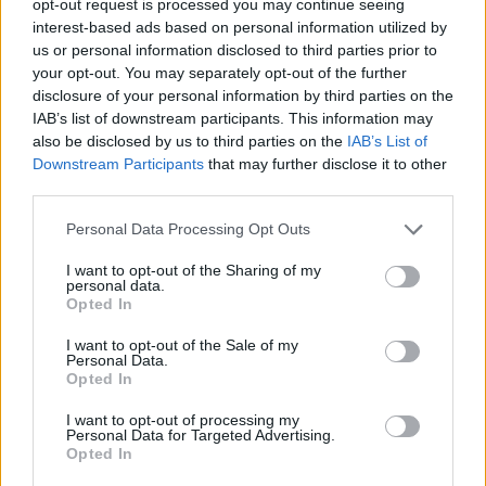
opt-out request is processed you may continue seeing
interest-based ads based on personal information utilized by
us or personal information disclosed to third parties prior to
your opt-out. You may separately opt-out of the further
disclosure of your personal information by third parties on the
IAB’s list of downstream participants. This information may
also be disclosed by us to third parties on the
IAB’s List of
Downstream Participants
that may further disclose it to other
third parties.
Personal Data Processing Opt Outs
I want to opt-out of the Sharing of my
personal data.
Opted In
I want to opt-out of the Sale of my
Personal Data.
Afficher la carte
Opted In
I want to opt-out of processing my
Personal Data for Targeted Advertising.
Opted In