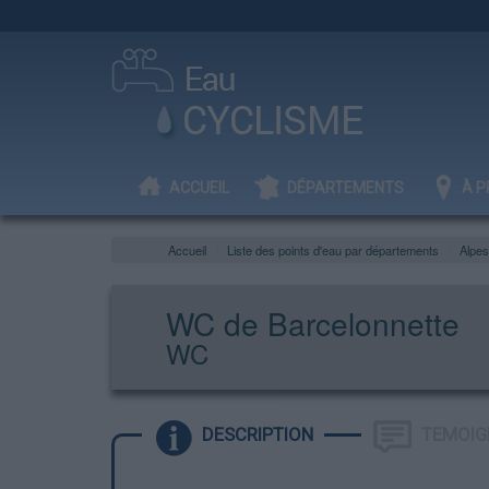
ACCUEIL
DÉPARTEMENTS
À P
Accueil
Liste des points d'eau par départements
Alpe
WC de Barcelonnette
WC
DESCRIPTION
TEMOIG