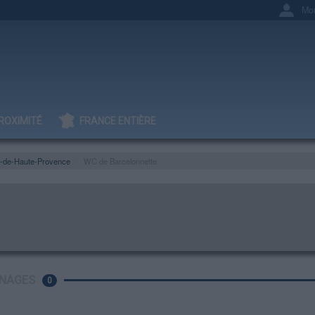
Mo
ROXIMITÉ
FRANCE ENTIÈRE
s-de-Haute-Provence
WC de Barcelonnette
NAGES
0