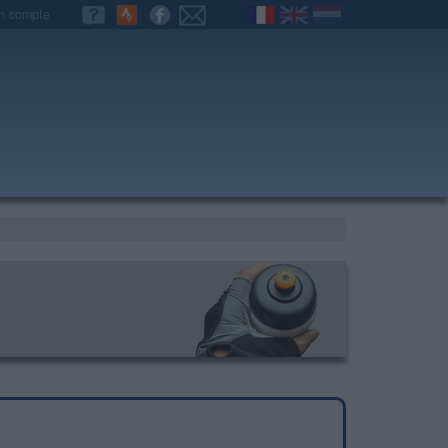
n compte