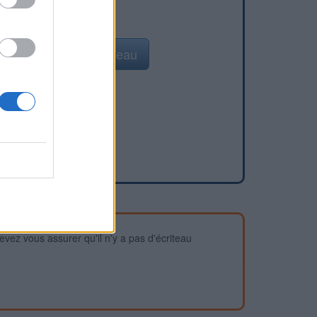
Ajouter un point d'eau
devez vous assurer qu'il n'y a pas d'écriteau