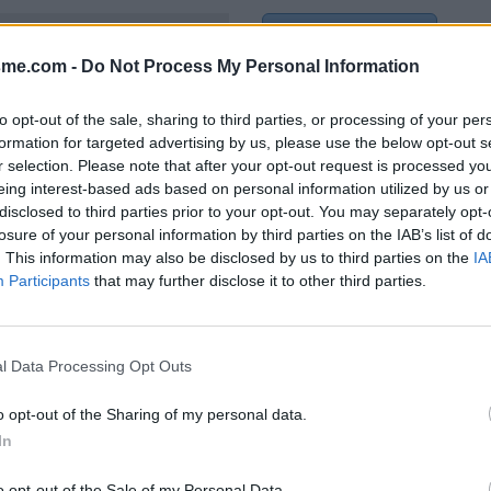
Afficher la carte
te-Provence)
sme.com -
Do Not Process My Personal Information
to opt-out of the sale, sharing to third parties, or processing of your per
formation for targeted advertising by us, please use the below opt-out s
r selection. Please note that after your opt-out request is processed y
eing interest-based ads based on personal information utilized by us or
disclosed to third parties prior to your opt-out. You may separately opt-
losure of your personal information by third parties on the IAB’s list of
. This information may also be disclosed by us to third parties on the
IA
Participants
that may further disclose it to other third parties.
l Data Processing Opt Outs
o opt-out of the Sharing of my personal data.
In
o opt-out of the Sale of my Personal Data.