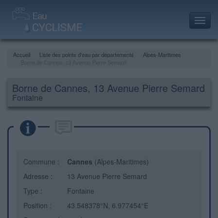
Toggl
navig
Accueil
Liste des points d'eau par départements
Alpes-Maritimes
Borne de Cannes, 13 Avenue Pierre Semard
Borne de Cannes, 13 Avenue Pierre Semard
Fontaine
Commune :
Cannes
(Alpes-Maritimes)
Adresse :
13 Avenue Pierre Semard
Type :
Fontaine
Position :
43.548378°N, 6.977454°E