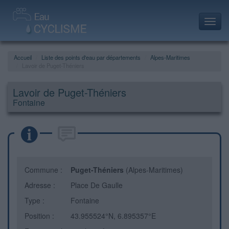
Toggl
navig
Accueil
Liste des points d'eau par départements
Alpes-Maritimes
Lavoir de Puget-Théniers
Lavoir de Puget-Théniers
Fontaine
Commune :
Puget-Théniers
(Alpes-Maritimes)
Adresse :
Place De Gaulle
Type :
Fontaine
Position :
43.955524°N, 6.895357°E