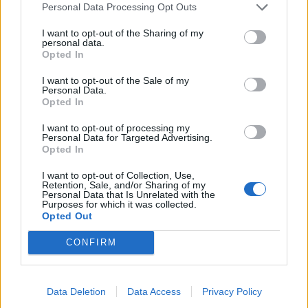
Personal Data Processing Opt Outs
I want to opt-out of the Sharing of my
personal data.
Opted In
I want to opt-out of the Sale of my
Personal Data.
Opted In
I want to opt-out of processing my
Personal Data for Targeted Advertising.
Opted In
I want to opt-out of Collection, Use,
Retention, Sale, and/or Sharing of my
Personal Data that Is Unrelated with the
Purposes for which it was collected.
Opted Out
CONFIRM
Data Deletion
Data Access
Privacy Policy
Signaler une erreur