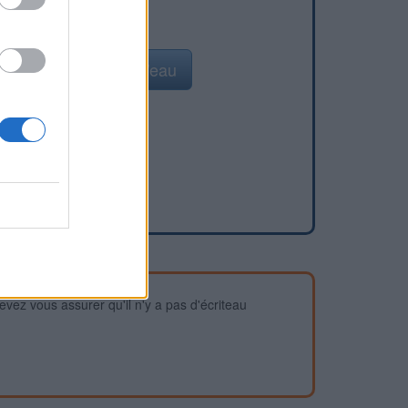
Ajouter un point d'eau
devez vous assurer qu'il n'y a pas d'écriteau