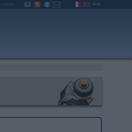
n compte