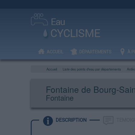
ACCUEIL
DÉPARTEMENTS
À P
Accueil
Liste des points d'eau par départements
Ardè
Fontaine de Bourg-Sai
Fontaine
DESCRIPTION
TEMOIG