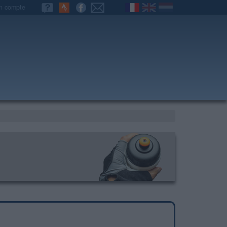
n compte