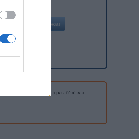
Ajouter un point d'eau
devez vous assurer qu'il n'y a pas d'écriteau