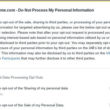
Afficher la carte
sme.com -
Do Not Process My Personal Information
to opt-out of the sale, sharing to third parties, or processing of your per
formation for targeted advertising by us, please use the below opt-out s
r selection. Please note that after your opt-out request is processed y
eing interest-based ads based on personal information utilized by us or
disclosed to third parties prior to your opt-out. You may separately opt-
losure of your personal information by third parties on the IAB’s list of
. This information may also be disclosed by us to third parties on the
IA
Participants
that may further disclose it to other third parties.
t Le P'tit Bistrot.
l Data Processing Opt Outs
o opt-out of the Sharing of my personal data.
In
o opt-out of the Sale of my Personal Data.