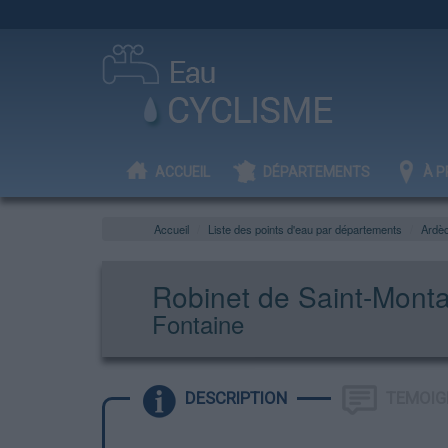
ACCUEIL
DÉPARTEMENTS
À P
Accueil
Liste des points d'eau par départements
Ardè
Robinet de Saint-Mont
Fontaine
DESCRIPTION
TEMOIG