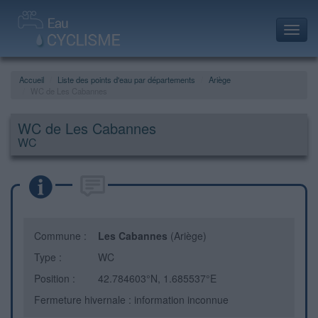
Toggl
navig
Accueil
Liste des points d'eau par départements
Ariège
WC de Les Cabannes
WC de Les Cabannes
WC
Commune :
Les Cabannes
(Ariège)
Type :
WC
Position :
42.784603°N, 1.685537°E
Fermeture hivernale : information inconnue