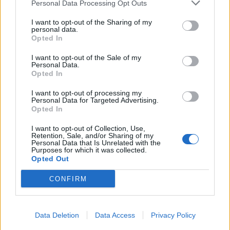
Personal Data Processing Opt Outs
I want to opt-out of the Sharing of my
personal data.
Opted In
I want to opt-out of the Sale of my
Personal Data.
Opted In
I want to opt-out of processing my
Personal Data for Targeted Advertising.
Opted In
I want to opt-out of Collection, Use,
Retention, Sale, and/or Sharing of my
Personal Data that Is Unrelated with the
Purposes for which it was collected.
Opted Out
CONFIRM
Data Deletion
Data Access
Privacy Policy
Signaler une erreur