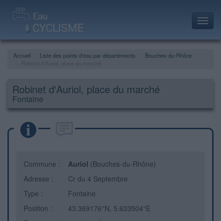
Toggl
navig
Accueil
Liste des points d'eau par départements
Bouches-du-Rhône
Robinet d'Auriol, place du marché
Robinet d'Auriol, place du marché
Fontaine
Commune :
Auriol
(Bouches-du-Rhône)
Adresse :
Cr du 4 Septembre
Type :
Fontaine
Position :
43.369176°N, 5.633504°E