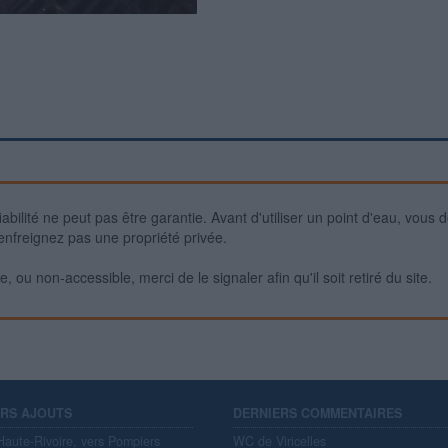
iabilité ne peut pas être garantie. Avant d'utiliser un point d'eau, vous 
enfreignez pas une propriété privée.
 ou non-accessible, merci de le signaler afin qu'il soit retiré du site.
ERS AJOUTS
DERNIERS COMMENTAIRES
aute-Rivoire, vers Pompiers
WC de Viricelles