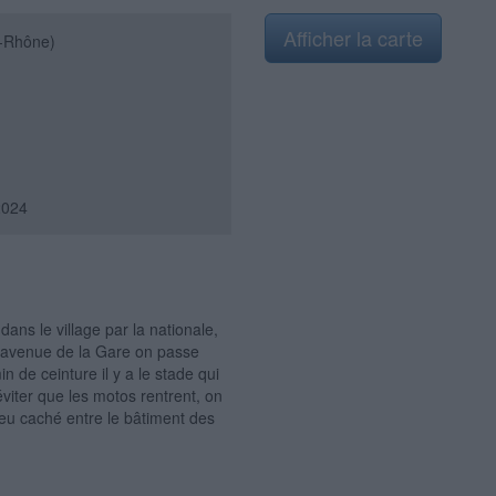
Afficher la carte
-Rhône)
2024
s le village par la nationale,
 l'avenue de la Gare on passe
in de ceinture il y a le stade qui
viter que les motos rentrent, on
 peu caché entre le bâtiment des