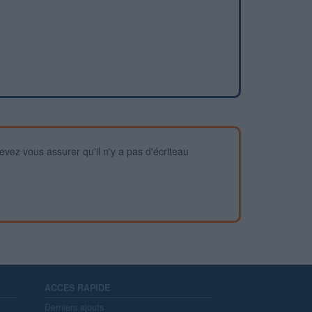
devez vous assurer qu'il n'y a pas d'écriteau
ACCES RAPIDE
Derniers ajouts