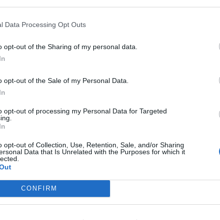
l Data Processing Opt Outs
o opt-out of the Sharing of my personal data.
In
o opt-out of the Sale of my Personal Data.
In
to opt-out of processing my Personal Data for Targeted
ing.
In
o opt-out of Collection, Use, Retention, Sale, and/or Sharing
ersonal Data that Is Unrelated with the Purposes for which it
lected.
Out
CONFIRM