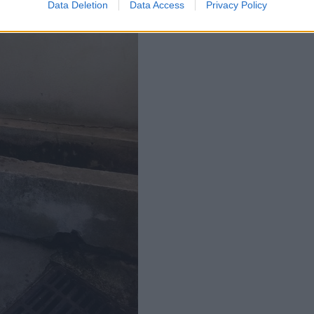
Data Deletion
Data Access
Privacy Policy