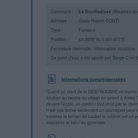
Commune :
La Bouilladisse
(Bouches-du
Adresse :
Stade Robert CONTI
Type :
Fontaine
Position :
43.3938°N, 5.601451°E
Fermeture hivernale : information inconnue
Ce point d'eau a été ajouté par
Serge C
en 
Informations complémentaires
Quand on vient de la DESTROUSSE on monte dan
environ au centre du village on prend à droite
devant l'école, on continu tout droit par le chem
n'est pas fermé seulement un tourniquet pour é
traverse le terrain de basket le robinet est un
vestiaires et celui du gymnase