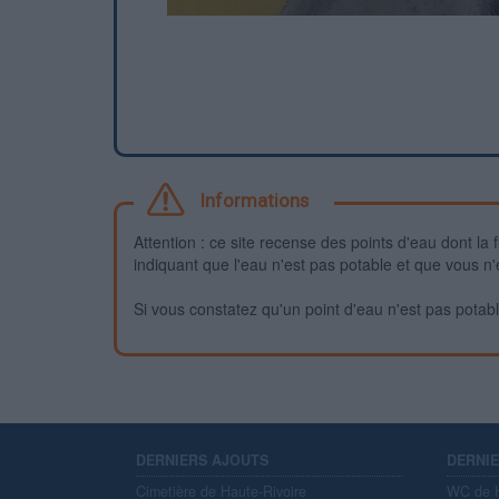
Informations
Attention : ce site recense des points d'eau dont la f
indiquant que l'eau n'est pas potable et que vous n'
Si vous constatez qu'un point d'eau n'est pas potable,
DERNIERS AJOUTS
DERNI
Cimetière de Haute-Rivoire
WC de H