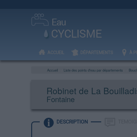
ACCUEIL
DÉPARTEMENTS
À P
Accueil
Liste des points d'eau par départements
Bouc
Robinet de La Bouillad
Fontaine
DESCRIPTION
TEMOIG