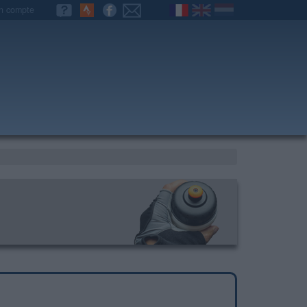
n compte