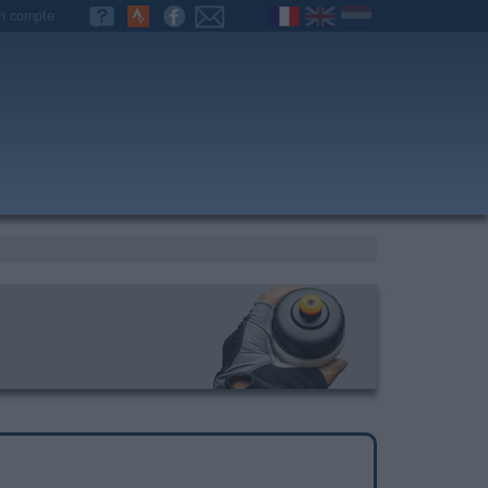
n compte