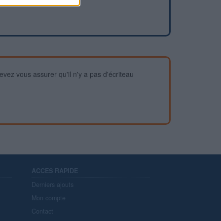
devez vous assurer qu'il n'y a pas d'écriteau
ACCES RAPIDE
Derniers ajouts
Mon compte
Contact