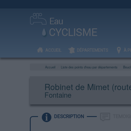
ACCUEIL
DÉPARTEMENTS
À P
Accueil
Liste des points d'eau par départements
Bouc
Robinet de Mimet (rout
Fontaine
DESCRIPTION
TEMOIG