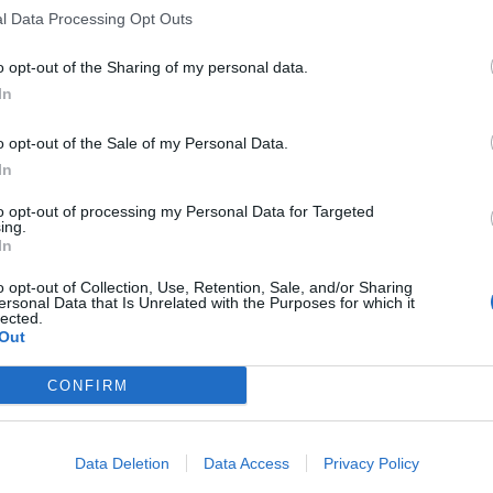
l Data Processing Opt Outs
o opt-out of the Sharing of my personal data.
Signaler une erreur
In
o opt-out of the Sale of my Personal Data.
In
to opt-out of processing my Personal Data for Targeted
ing.
In
o opt-out of Collection, Use, Retention, Sale, and/or Sharing
ersonal Data that Is Unrelated with the Purposes for which it
lected.
Out
CONFIRM
Data Deletion
Data Access
Privacy Policy