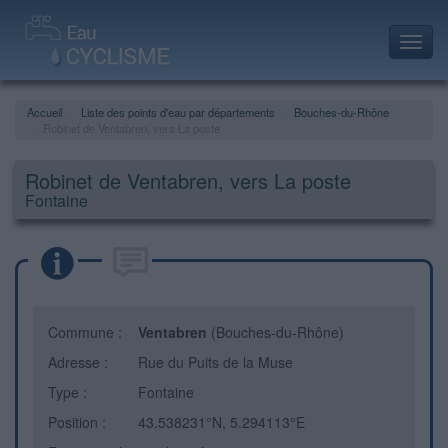
Toggl
navig
Accueil
Liste des points d'eau par départements
Bouches-du-Rhône
Robinet de Ventabren, vers La poste
Robinet de Ventabren, vers La poste
Fontaine
Commune :
Ventabren
(Bouches-du-Rhône)
Adresse :
Rue du Puits de la Muse
Type :
Fontaine
Position :
43.538231°N, 5.294113°E