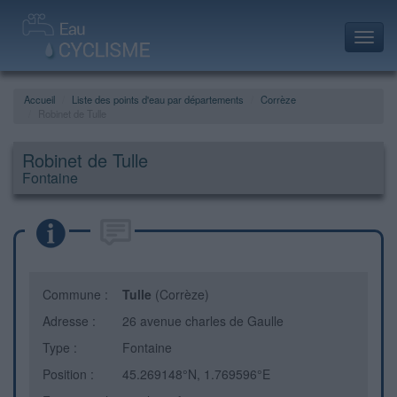
Toggl
navig
Accueil
Liste des points d'eau par départements
Corrèze
Robinet de Tulle
Robinet de Tulle
Fontaine
Commune :
Tulle
(Corrèze)
Adresse :
26 avenue charles de Gaulle
Type :
Fontaine
Position :
45.269148°N, 1.769596°E