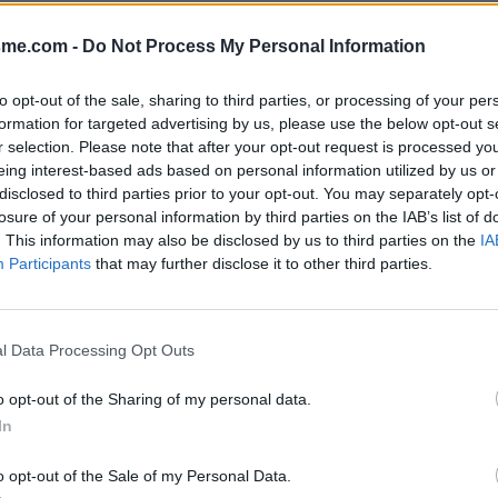
Afficher la carte
sme.com -
Do Not Process My Personal Information
to opt-out of the sale, sharing to third parties, or processing of your per
formation for targeted advertising by us, please use the below opt-out s
r selection. Please note that after your opt-out request is processed y
eing interest-based ads based on personal information utilized by us or
disclosed to third parties prior to your opt-out. You may separately opt-
losure of your personal information by third parties on the IAB’s list of
. This information may also be disclosed by us to third parties on the
IA
Participants
that may further disclose it to other third parties.
entre ATHEE & MAGNY-
le cimetière
l Data Processing Opt Outs
o opt-out of the Sharing of my personal data.
In
o opt-out of the Sale of my Personal Data.