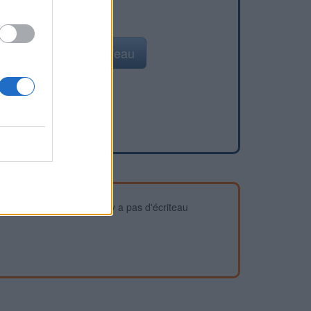
Ajouter un point d'eau
devez vous assurer qu'il n'y a pas d'écriteau