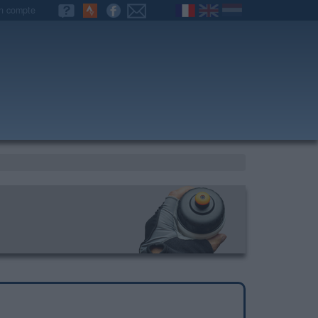
n compte