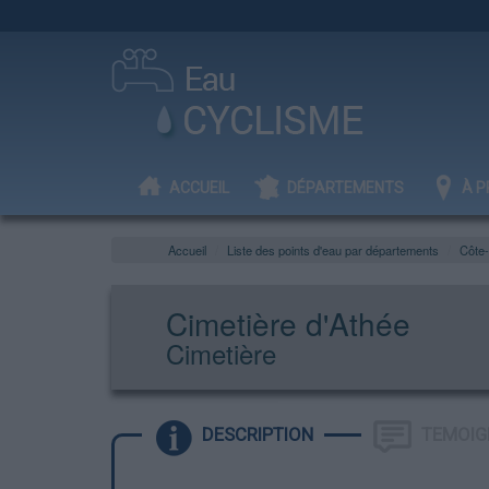
ACCUEIL
DÉPARTEMENTS
À P
Accueil
Liste des points d'eau par départements
Côte-
Cimetière d'Athée
Cimetière
DESCRIPTION
TEMOIG