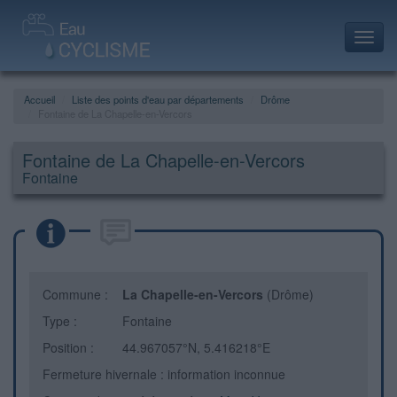
Toggl
navig
Accueil
Liste des points d'eau par départements
Drôme
Fontaine de La Chapelle-en-Vercors
Fontaine de La Chapelle-en-Vercors
Fontaine
Commune :
La Chapelle-en-Vercors
(Drôme)
Type :
Fontaine
Position :
44.967057°N, 5.416218°E
Fermeture hivernale : information inconnue