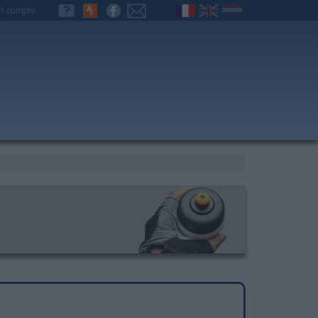
n compte