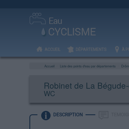
ACCUEIL
DÉPARTEMENTS
À P
Accueil
Liste des points d'eau par départements
Drôm
Robinet de La Bégude
WC
DESCRIPTION
TEMOIG