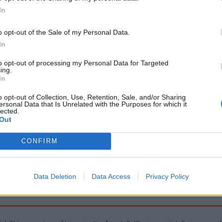
In
o opt-out of the Sale of my Personal Data.
Signaler une erreur
In
to opt-out of processing my Personal Data for Targeted
ing.
In
o opt-out of Collection, Use, Retention, Sale, and/or Sharing
ersonal Data that Is Unrelated with the Purposes for which it
lected.
Out
CONFIRM
Data Deletion
Data Access
Privacy Policy