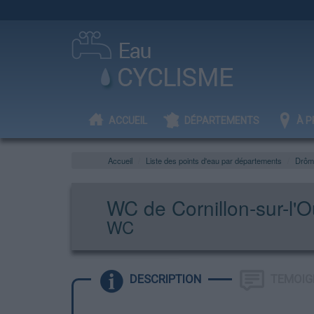
ACCUEIL
DÉPARTEMENTS
À P
Accueil
Liste des points d'eau par départements
Drôm
WC de Cornillon-sur-l'O
WC
DESCRIPTION
TEMOIG