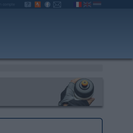
n compte