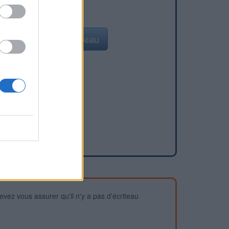
Ajouter un point d'eau
devez vous assurer qu'il n'y a pas d'écriteau