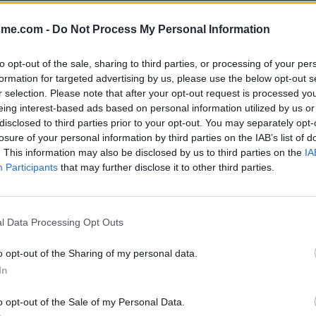
Afficher la carte
sme.com -
Do Not Process My Personal Information
to opt-out of the sale, sharing to third parties, or processing of your per
formation for targeted advertising by us, please use the below opt-out s
r selection. Please note that after your opt-out request is processed y
eing interest-based ads based on personal information utilized by us or
disclosed to third parties prior to your opt-out. You may separately opt-
2024
losure of your personal information by third parties on the IAB’s list of
. This information may also be disclosed by us to third parties on the
IA
Participants
that may further disclose it to other third parties.
l Data Processing Opt Outs
o opt-out of the Sharing of my personal data.
In
o opt-out of the Sale of my Personal Data.