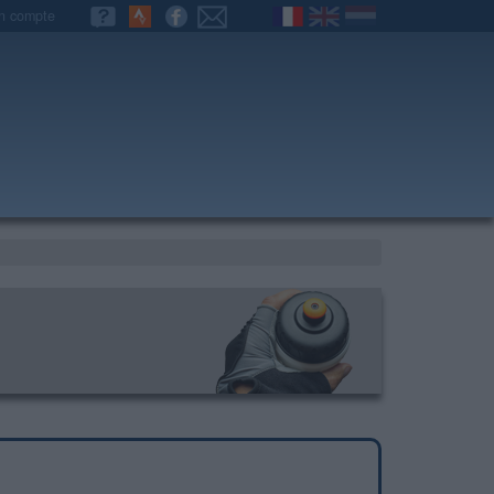
n compte