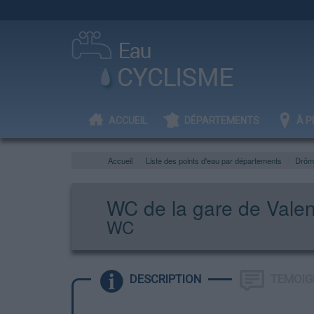
ACCUEIL
DÉPARTEMENTS
À P
Accueil
Liste des points d'eau par départements
Drôm
WC de la gare de Vale
WC
DESCRIPTION
TEMOIG