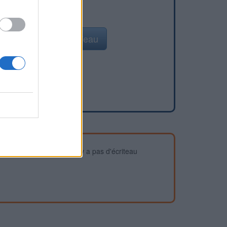
Ajouter un point d'eau
devez vous assurer qu'il n'y a pas d'écriteau