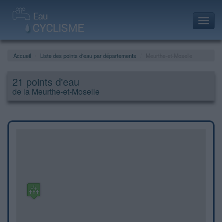
Toggl
navig
Accueil
Liste des points d'eau par départements
Meurthe-et-Moselle
21 points d'eau
de la Meurthe-et-Moselle