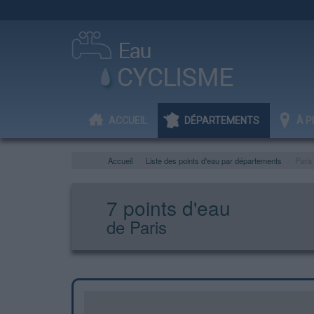
ACCUEIL
DÉPARTEMENTS
À P
Accueil
Liste des points d'eau par départements
Paris
7 points d'eau
de Paris