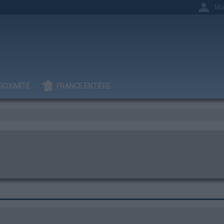
Mo
ROXIMITÉ
FRANCE ENTIÈRE