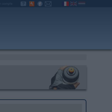
n compte