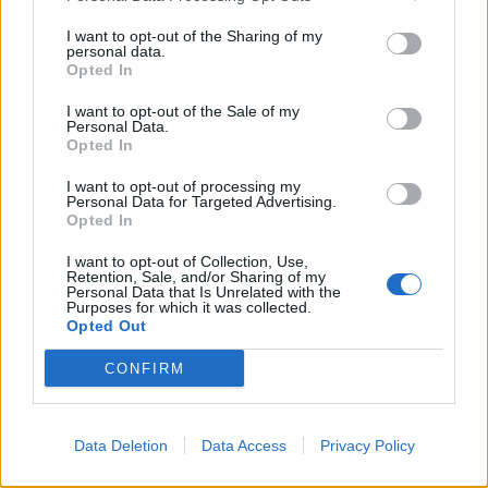
I want to opt-out of the Sharing of my
personal data.
Opted In
I want to opt-out of the Sale of my
Personal Data.
Opted In
I want to opt-out of processing my
Personal Data for Targeted Advertising.
Opted In
I want to opt-out of Collection, Use,
Retention, Sale, and/or Sharing of my
Personal Data that Is Unrelated with the
Purposes for which it was collected.
Opted Out
CONFIRM
Signaler une erreur
Data Deletion
Data Access
Privacy Policy