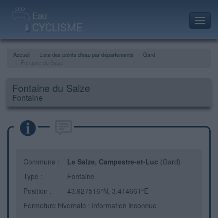
Toggl
navig
Accueil
Liste des points d'eau par départements
Gard
Fontaine du Salze
Fontaine du Salze
Fontaine
Commune :
Le Salze, Campestre-et-Luc
(Gard)
Type :
Fontaine
Position :
43.927516°N, 3.414661°E
Fermeture hivernale : information inconnue