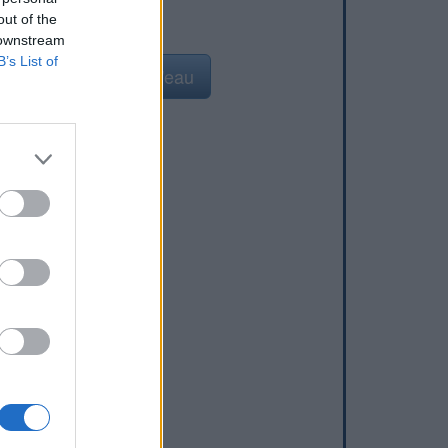
out of the
 downstream
B’s List of
Ajouter un point d'eau