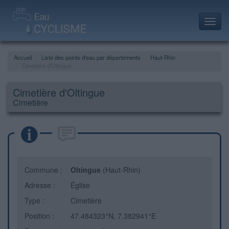
Toggl
navig
Accueil
Liste des points d'eau par départements
Haut-Rhin
Cimetière d'Oltingue
Cimetière d'Oltingue
Cimetière
Commune :
Oltingue
(Haut-Rhin)
Adresse :
Église
Type :
Cimetière
Position :
47.484323°N, 7.382941°E