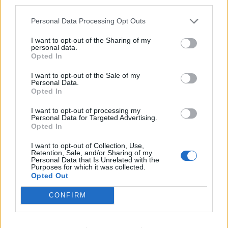
Afficher la carte
third parties.
Personal Data Processing Opt Outs
I want to opt-out of the Sharing of my
personal data.
Opted In
I want to opt-out of the Sale of my
Personal Data.
Opted In
I want to opt-out of processing my
Personal Data for Targeted Advertising.
Opted In
I want to opt-out of Collection, Use,
Retention, Sale, and/or Sharing of my
Personal Data that Is Unrelated with the
Purposes for which it was collected.
Opted Out
CONFIRM