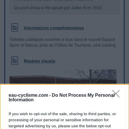
Ce point d'eau a été ajouté par
Julien S
en 2023
Informations complémentaires
Toilettes publiques ouvertes à tous dans le nouvel Espace
Sport et Nature, près de l’Office de Tourisme, côté parking
Repères visuels
eau-cyclisme.com -
Do Not Process My Personal
Information
If you wish to opt-out of the sale, sharing to third parties, or
processing of your personal or sensitive information for
targeted advertising by us, please use the below opt-out