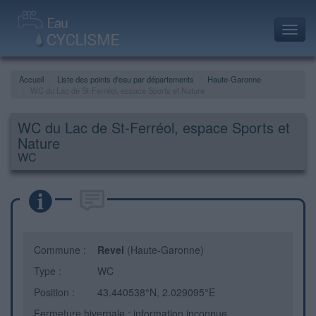
Toggl
navig
Accueil
Liste des points d'eau par départements
Haute-Garonne
WC du Lac de St-Ferréol, espace Sports et Nature
WC du Lac de St-Ferréol, espace Sports et
Nature
WC
Commune :
Revel
(Haute-Garonne)
Type :
WC
Position :
43.440538°N, 2.029095°E
Fermeture hivernale : information inconnue