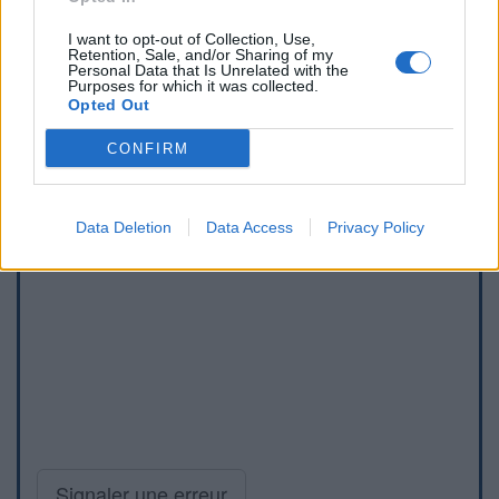
I want to opt-out of Collection, Use,
Retention, Sale, and/or Sharing of my
Personal Data that Is Unrelated with the
Purposes for which it was collected.
Opted Out
CONFIRM
Data Deletion
Data Access
Privacy Policy
Signaler une erreur