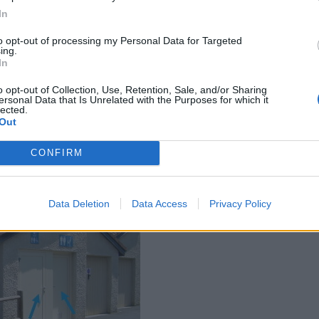
In
to opt-out of processing my Personal Data for Targeted
ing.
In
o opt-out of Collection, Use, Retention, Sale, and/or Sharing
ersonal Data that Is Unrelated with the Purposes for which it
lected.
Out
CONFIRM
Data Deletion
Data Access
Privacy Policy