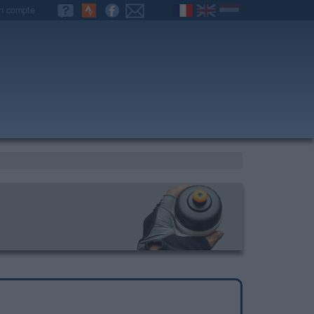
n compte