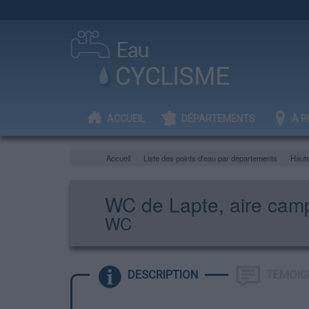
ACCUEIL
DÉPARTEMENTS
À P
Accueil
Liste des points d'eau par départements
Haute
WC de Lapte, aire cam
WC
DESCRIPTION
TEMOIG