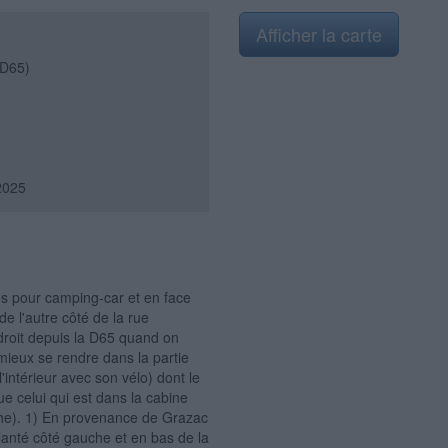
Afficher la carte
(D65)
2025
ces pour camping-car et en face
 de l'autre côté de la rue
 droit depuis la D65 quand on
mieux se rendre dans la partie
l'intérieur avec son vélo) dont le
e celui qui est dans la cabine
he). 1) En provenance de Grazac
lanté côté gauche et en bas de la