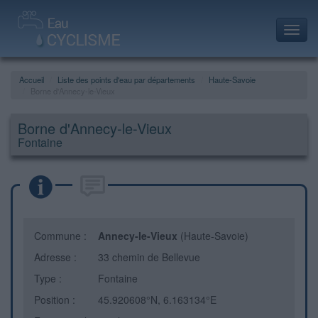
Toggl
navig
Accueil
Liste des points d'eau par départements
Haute-Savoie
Borne d'Annecy-le-Vieux
Borne d'Annecy-le-Vieux
Fontaine
Commune :
Annecy-le-Vieux
(Haute-Savoie)
Adresse :
33 chemin de Bellevue
Type :
Fontaine
Position :
45.920608°N, 6.163134°E