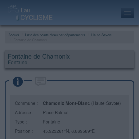
Toggl
navig
Accueil
Liste des points d'eau par départements
Haute-Savoie
Fontaine de Chamonix
Fontaine de Chamonix
Fontaine
Commune :
Chamonix Mont-Blanc
(Haute-Savoie)
Adresse :
Place Balmat
Type :
Fontaine
Position :
45.923261°N, 6.869589°E