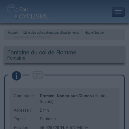
Toggl
navig
Accueil
Liste des points d'eau par départements
Haute-Savoie
Fontaine du col de Romme
Fontaine du col de Romme
Fontaine
Commune :
Romme, Nancy-sur-Cluses
(Haute-
Savoie)
Adresse :
D119
Type :
Fontaine
Position :
46.029329°N, 6.572945°E