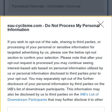
Fermeture hivernale : information inconnue
Informations complémentaires
eau-cyclisme.com -
Do Not Process My Personal
Information
Une fontaine se trouve au col de Romme
If you wish to opt-out of the sale, sharing to third parties, or
Repères visuels
processing of your personal or sensitive information for
targeted advertising by us, please use the below opt-out
section to confirm your selection. Please note that after your
opt-out request is processed you may continue seeing
interest-based ads based on personal information utilized by
us or personal information disclosed to third parties prior to
your opt-out. You may separately opt-out of the further
disclosure of your personal information by third parties on the
IAB’s list of downstream participants. This information may
also be disclosed by us to third parties on the
IAB’s List of
Afficher la carte
Downstream Participants
that may further disclose it to other
third parties.