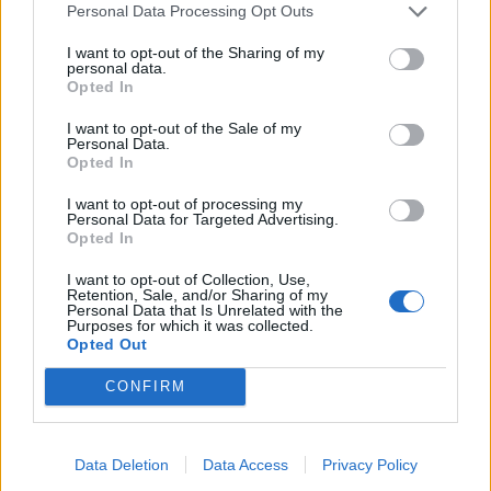
Personal Data Processing Opt Outs
I want to opt-out of the Sharing of my
personal data.
Opted In
I want to opt-out of the Sale of my
Personal Data.
Opted In
I want to opt-out of processing my
Personal Data for Targeted Advertising.
Opted In
I want to opt-out of Collection, Use,
Retention, Sale, and/or Sharing of my
Personal Data that Is Unrelated with the
Purposes for which it was collected.
Opted Out
CONFIRM
Data Deletion
Data Access
Privacy Policy
Signaler une erreur