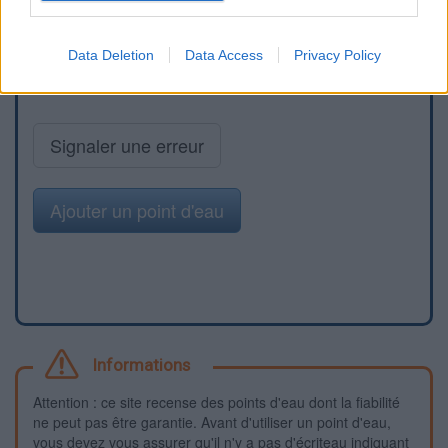
Data Deletion
Data Access
Privacy Policy
Signaler une erreur
Ajouter un point d'eau
Informations
Attention : ce site recense des points d'eau dont la fiabilité
ne peut pas être garantie. Avant d'utiliser un point d'eau,
vous devez vous assurer qu'il n'y a pas d'écriteau indiquant