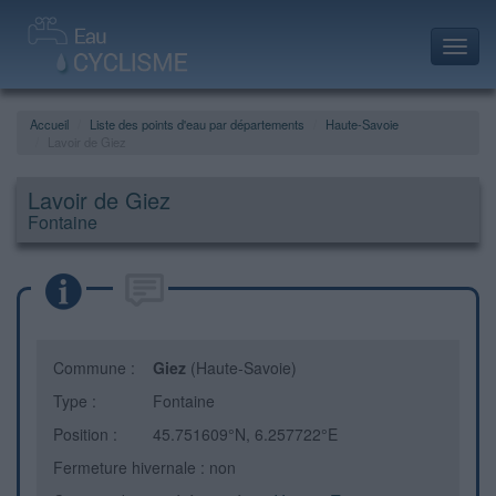
Toggl
navig
Accueil
Liste des points d'eau par départements
Haute-Savoie
Lavoir de Giez
Lavoir de Giez
Fontaine
Commune :
Giez
(Haute-Savoie)
Type :
Fontaine
Position :
45.751609°N, 6.257722°E
Fermeture hivernale : non