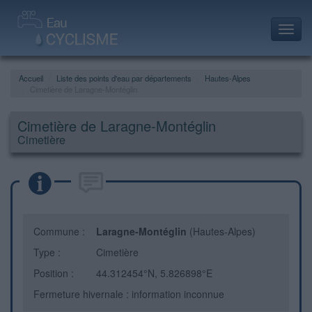
Toggl
navig
Accueil
Liste des points d'eau par départements
Hautes-Alpes
Cimetière de Laragne-Montéglin
Cimetière de Laragne-Montéglin
Cimetière
Commune :
Laragne-Montéglin
(Hautes-Alpes)
Type :
Cimetière
Position :
44.312454°N, 5.826898°E
Fermeture hivernale : information inconnue