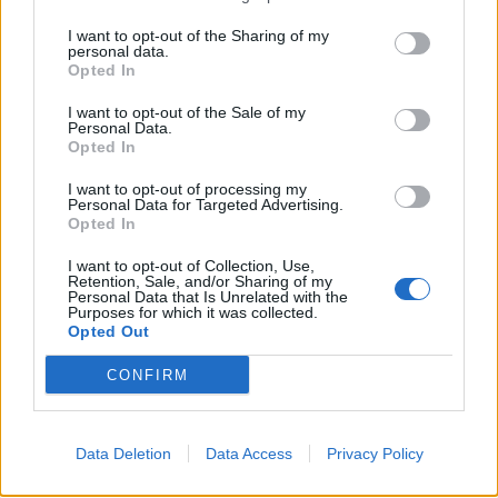
I want to opt-out of the Sharing of my
personal data.
Opted In
I want to opt-out of the Sale of my
Personal Data.
Opted In
I want to opt-out of processing my
Personal Data for Targeted Advertising.
Opted In
I want to opt-out of Collection, Use,
Retention, Sale, and/or Sharing of my
Personal Data that Is Unrelated with the
Purposes for which it was collected.
Opted Out
CONFIRM
Signaler une erreur
Data Deletion
Data Access
Privacy Policy