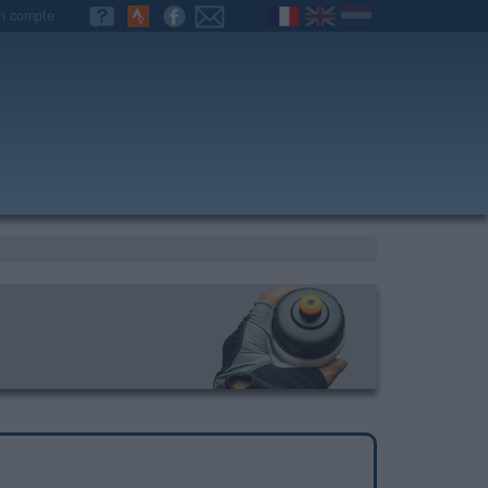
n compte