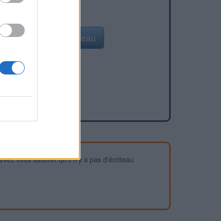
Ajouter un point d'eau
devez vous assurer qu'il n'y a pas d'écriteau