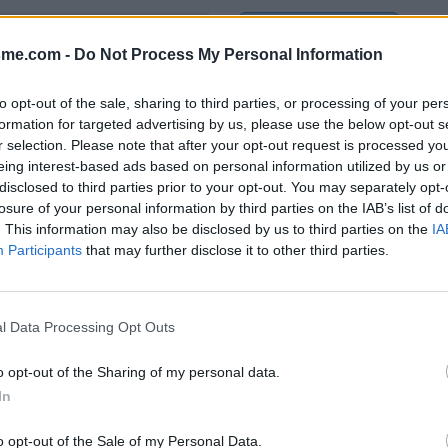
Afficher la carte
r
(Hautes-Alpes)
sme.com -
Do Not Process My Personal Information
to opt-out of the sale, sharing to third parties, or processing of your per
formation for targeted advertising by us, please use the below opt-out s
r selection. Please note that after your opt-out request is processed y
eing interest-based ads based on personal information utilized by us or
disclosed to third parties prior to your opt-out. You may separately opt-
losure of your personal information by third parties on the IAB’s list of
. This information may also be disclosed by us to third parties on the
IA
Participants
that may further disclose it to other third parties.
rant "Sur le tout"
l Data Processing Opt Outs
o opt-out of the Sharing of my personal data.
In
o opt-out of the Sale of my Personal Data.