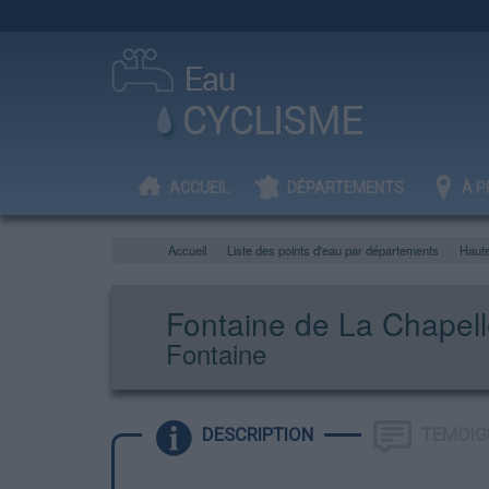
ACCUEIL
DÉPARTEMENTS
À P
Accueil
Liste des points d'eau par départements
Haut
Fontaine de La Chapel
Fontaine
DESCRIPTION
TEMOIG