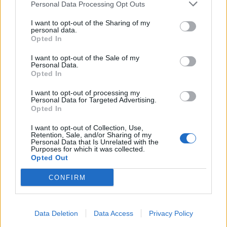
Personal Data Processing Opt Outs
I want to opt-out of the Sharing of my
personal data.
Opted In
I want to opt-out of the Sale of my
Personal Data.
Opted In
I want to opt-out of processing my
Personal Data for Targeted Advertising.
Opted In
I want to opt-out of Collection, Use,
Retention, Sale, and/or Sharing of my
Personal Data that Is Unrelated with the
Purposes for which it was collected.
Opted Out
CONFIRM
Data Deletion
Data Access
Privacy Policy
Signaler une erreur