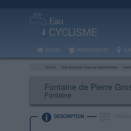
ACCUEIL
DÉPARTEMENTS
À P
Accueil
Liste des points d'eau par départements
Haut
Fontaine de Pierre Gro
Fontaine
DESCRIPTION
TEMOIG