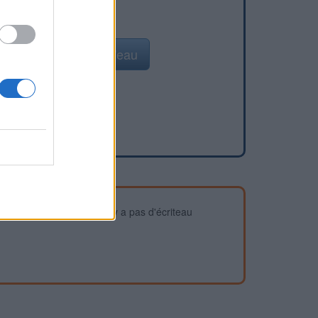
Ajouter un point d'eau
devez vous assurer qu'il n'y a pas d'écriteau