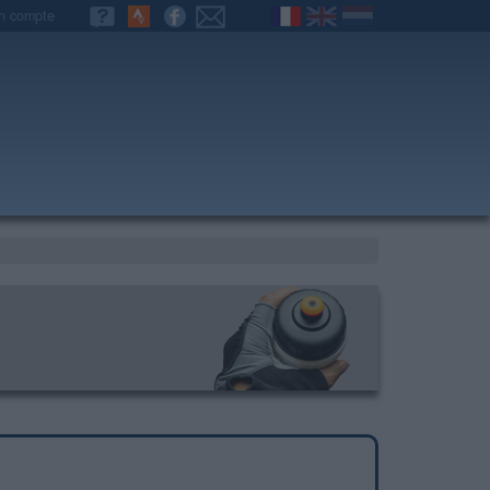
n compte