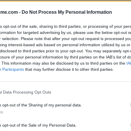
Afficher la carte
-Alpes)
sme.com -
Do Not Process My Personal Information
to opt-out of the sale, sharing to third parties, or processing of your per
formation for targeted advertising by us, please use the below opt-out s
r selection. Please note that after your opt-out request is processed y
eing interest-based ads based on personal information utilized by us or
disclosed to third parties prior to your opt-out. You may separately opt-
losure of your personal information by third parties on the IAB’s list of
. This information may also be disclosed by us to third parties on the
IA
Participants
that may further disclose it to other third parties.
l Data Processing Opt Outs
o opt-out of the Sharing of my personal data.
In
o opt-out of the Sale of my Personal Data.