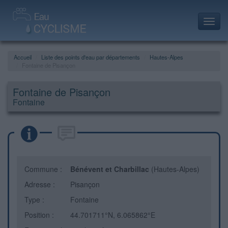
Toggl
navig
Accueil
Liste des points d'eau par départements
Hautes-Alpes
Fontaine de Pisançon
Fontaine de Pisançon
Fontaine
Commune :
Bénévent et Charbillac
(Hautes-Alpes)
Adresse :
Pisançon
Type :
Fontaine
Position :
44.701711°N, 6.065862°E