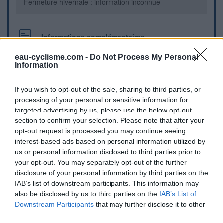
Fermeture hivernale : information inconnue
Informations complémentaires
Fontaine sur le côté nord de la chapelle.
eau-cyclisme.com -
Do Not Process My Personal
Information
Repères visuels
If you wish to opt-out of the sale, sharing to third parties, or
processing of your personal or sensitive information for
targeted advertising by us, please use the below opt-out
section to confirm your selection. Please note that after your
opt-out request is processed you may continue seeing
interest-based ads based on personal information utilized by
us or personal information disclosed to third parties prior to
your opt-out. You may separately opt-out of the further
disclosure of your personal information by third parties on the
IAB’s list of downstream participants. This information may
also be disclosed by us to third parties on the
IAB’s List of
Downstream Participants
that may further disclose it to other
Afficher la carte
third parties.