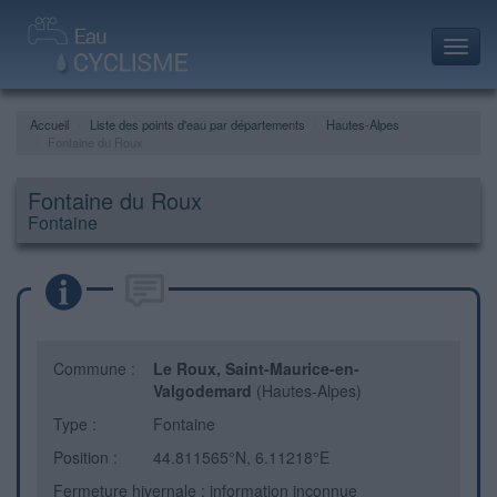
Toggl
navig
Accueil
Liste des points d'eau par départements
Hautes-Alpes
Fontaine du Roux
Fontaine du Roux
Fontaine
Commune :
Le Roux, Saint-Maurice-en-
Valgodemard
(Hautes-Alpes)
Type :
Fontaine
Position :
44.811565°N, 6.11218°E
Fermeture hivernale : information inconnue