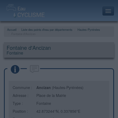
Toggl
navig
Accueil
Liste des points d'eau par départements
Hautes-Pyrénées
Fontaine d'Ancizan
Fontaine d'Ancizan
Fontaine
Commune :
Ancizan
(Hautes-Pyrénées)
Adresse :
Place de la Mairie
Type :
Fontaine
Position :
42.873244°N, 0.337856°E