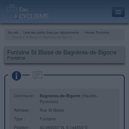
Toggl
navig
Accueil
Liste des points d'eau par départements
Hautes-Pyrénées
Fontaine St Blaise de Bagnères-de-Bigorre
Fontaine St Blaise de Bagnères-de-Bigorre
Fontaine
Commune :
Bagnères-de-Bigorre
(Hautes-
Pyrénées)
Adresse :
Rue St Blaise
Type :
Fontaine
Position :
43.065057°N, 0.144553°E