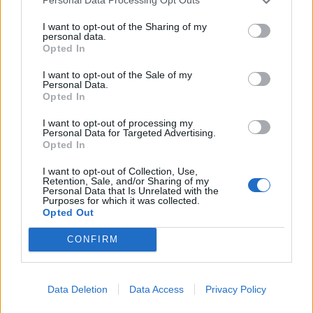
Personal Data Processing Opt Outs
I want to opt-out of the Sharing of my
personal data.
Opted In
I want to opt-out of the Sale of my
Personal Data.
Opted In
I want to opt-out of processing my
Personal Data for Targeted Advertising.
Opted In
I want to opt-out of Collection, Use,
Retention, Sale, and/or Sharing of my
Personal Data that Is Unrelated with the
Purposes for which it was collected.
Opted Out
CONFIRM
Signaler une erreur
Data Deletion
Data Access
Privacy Policy