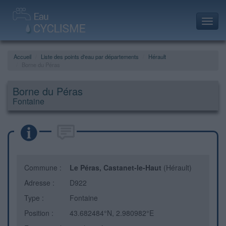
Toggl
navig
Accueil
Liste des points d'eau par départements
Hérault
Borne du Péras
Borne du Péras
Fontaine
Commune :
Le Péras, Castanet-le-Haut
(Hérault)
Adresse :
D922
Type :
Fontaine
Position :
43.682484°N, 2.980982°E