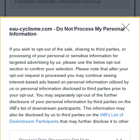
Fermeture hivernale : information inconnue
Informations complémentaires
eau-cyclisme.com -
Do Not Process My Personal
Information
La borne se trouve entre deux garages.
If you wish to opt-out of the sale, sharing to third parties, or
Repères visuels
processing of your personal or sensitive information for
targeted advertising by us, please use the below opt-out
section to confirm your selection. Please note that after your
opt-out request is processed you may continue seeing
interest-based ads based on personal information utilized by
us or personal information disclosed to third parties prior to
your opt-out. You may separately opt-out of the further
disclosure of your personal information by third parties on the
IAB’s list of downstream participants. This information may
also be disclosed by us to third parties on the
IAB’s List of
Afficher la carte
Downstream Participants
that may further disclose it to other
third parties.