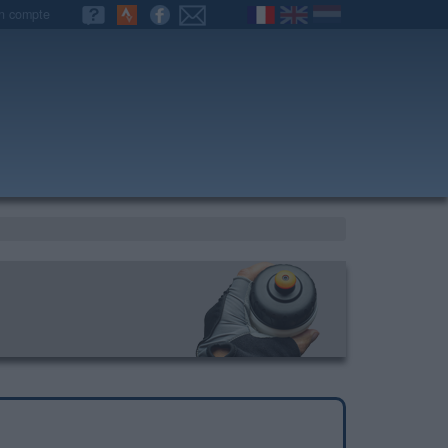
n compte