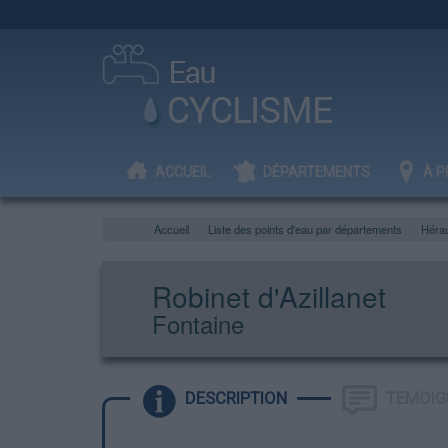
ACCUEIL
DÉPARTEMENTS
À P
Accueil
Liste des points d'eau par départements
Hérau
Robinet d'Azillanet
Fontaine
DESCRIPTION
TEMOIG