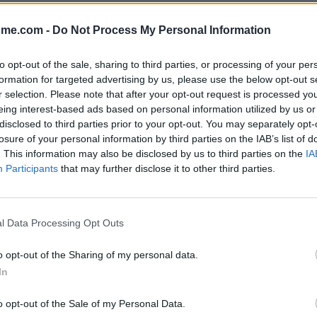
Afficher la carte
sme.com -
Do Not Process My Personal Information
to opt-out of the sale, sharing to third parties, or processing of your per
formation for targeted advertising by us, please use the below opt-out s
r selection. Please note that after your opt-out request is processed y
eing interest-based ads based on personal information utilized by us or
disclosed to third parties prior to your opt-out. You may separately opt-
losure of your personal information by third parties on the IAB’s list of
. This information may also be disclosed by us to third parties on the
IA
Participants
that may further disclose it to other third parties.
'eau.
l Data Processing Opt Outs
o opt-out of the Sharing of my personal data.
In
o opt-out of the Sale of my Personal Data.