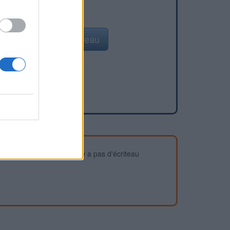
Ajouter un point d'eau
devez vous assurer qu'il n'y a pas d'écriteau