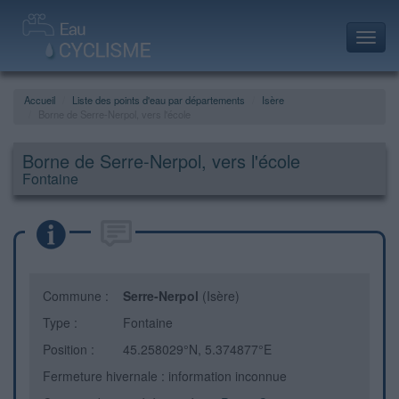
Toggl
navig
Accueil
Liste des points d'eau par départements
Isère
Borne de Serre-Nerpol, vers l'école
Borne de Serre-Nerpol, vers l'école
Fontaine
Commune :
Serre-Nerpol
(Isère)
Type :
Fontaine
Position :
45.258029°N, 5.374877°E
Fermeture hivernale : information inconnue