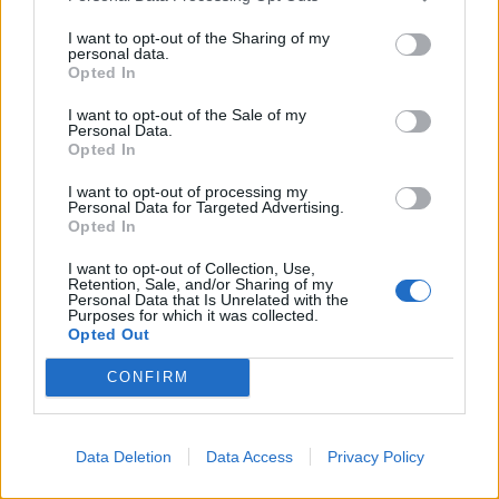
I want to opt-out of the Sharing of my
personal data.
Opted In
I want to opt-out of the Sale of my
Personal Data.
Opted In
I want to opt-out of processing my
Personal Data for Targeted Advertising.
Opted In
I want to opt-out of Collection, Use,
Retention, Sale, and/or Sharing of my
Personal Data that Is Unrelated with the
Purposes for which it was collected.
Opted Out
CONFIRM
Signaler une erreur
Data Deletion
Data Access
Privacy Policy