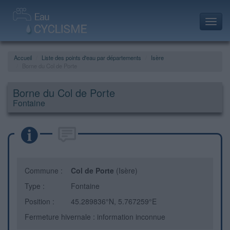
Toggl
navig
Accueil
Liste des points d'eau par départements
Isère
Borne du Col de Porte
Borne du Col de Porte
Fontaine
Commune :
Col de Porte
(Isère)
Type :
Fontaine
Position :
45.289836°N, 5.767259°E
Fermeture hivernale : information inconnue