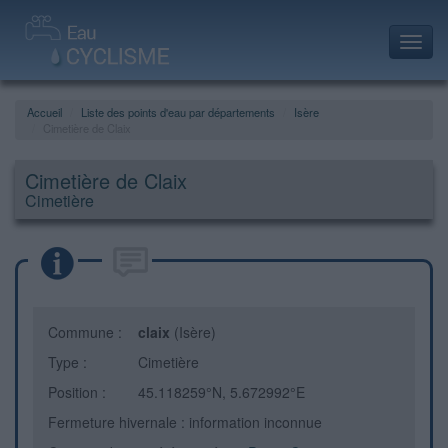
Toggl
navig
Accueil
Liste des points d'eau par départements
Isère
Cimetière de Claix
Cimetière de Claix
Cimetière
Commune :
claix
(Isère)
Type :
Cimetière
Position :
45.118259°N, 5.672992°E
Fermeture hivernale : information inconnue