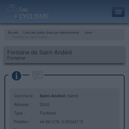
Toggl
navig
Accueil
Liste des points d'eau par départements
Isère
Fontaine de Saint-Andéol
Fontaine de Saint-Andéol
Fontaine
Commune :
Saint-Andéol
(Isère)
Adresse :
D242
Type :
Fontaine
Position :
44.9613°N, 5.553421°E