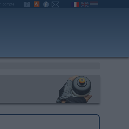
n compte