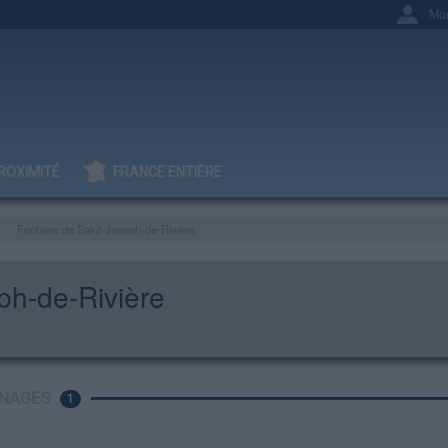
Mo
ROXIMITÉ
FRANCE ENTIÈRE
Fontaine de Saint-Joseph-de-Rivière
ph-de-Rivière
NAGES
1