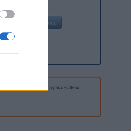
Ajouter un point d'eau
devez vous assurer qu'il n'y a pas d'écriteau