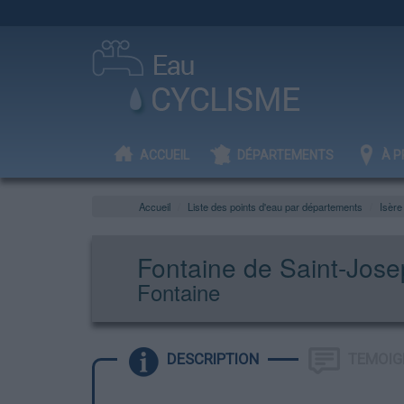
ACCUEIL
DÉPARTEMENTS
À P
Accueil
Liste des points d'eau par départements
Isère
Fontaine de Saint-Jose
Fontaine
DESCRIPTION
TEMOIG