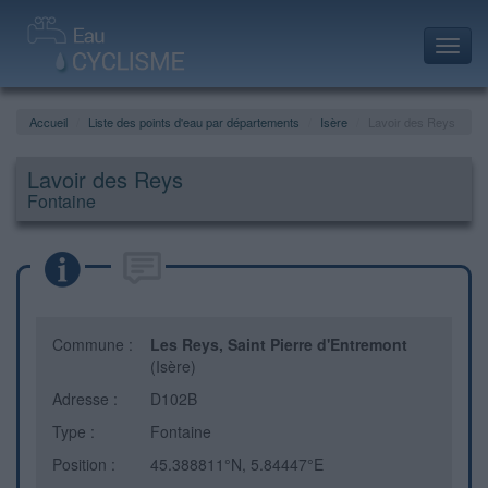
Toggl
navig
Accueil
Liste des points d'eau par départements
Isère
Lavoir des Reys
Lavoir des Reys
Fontaine
Commune :
Les Reys, Saint Pierre d'Entremont
(Isère)
Adresse :
D102B
Type :
Fontaine
Position :
45.388811°N, 5.84447°E