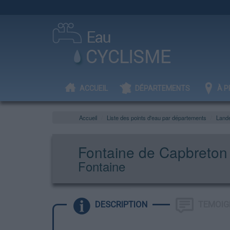
ACCUEIL
DÉPARTEMENTS
À P
Accueil
Liste des points d'eau par départements
Land
Fontaine de Capbreton
Fontaine
DESCRIPTION
TEMOIG