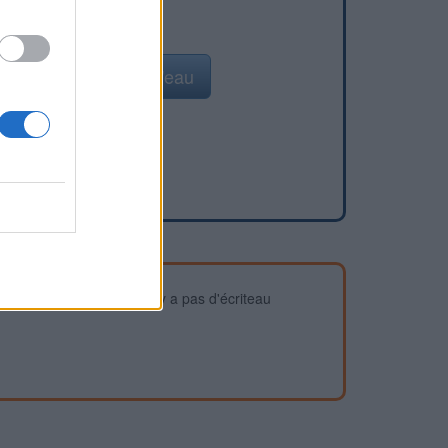
Ajouter un point d'eau
devez vous assurer qu'il n'y a pas d'écriteau