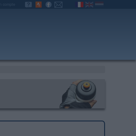
n compte