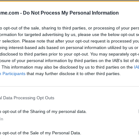
Afficher la carte
sme.com -
Do Not Process My Personal Information
to opt-out of the sale, sharing to third parties, or processing of your per
formation for targeted advertising by us, please use the below opt-out s
r selection. Please note that after your opt-out request is processed y
eing interest-based ads based on personal information utilized by us or
 2021
disclosed to third parties prior to your opt-out. You may separately opt-
losure of your personal information by third parties on the IAB’s list of
. This information may also be disclosed by us to third parties on the
IA
Participants
that may further disclose it to other third parties.
rs le haut
l Data Processing Opt Outs
o opt-out of the Sharing of my personal data.
In
o opt-out of the Sale of my Personal Data.