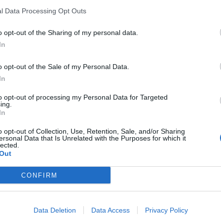
l Data Processing Opt Outs
o opt-out of the Sharing of my personal data.
Signaler une erreur
In
o opt-out of the Sale of my Personal Data.
In
to opt-out of processing my Personal Data for Targeted
ing.
In
o opt-out of Collection, Use, Retention, Sale, and/or Sharing
ersonal Data that Is Unrelated with the Purposes for which it
lected.
Out
CONFIRM
Data Deletion
Data Access
Privacy Policy