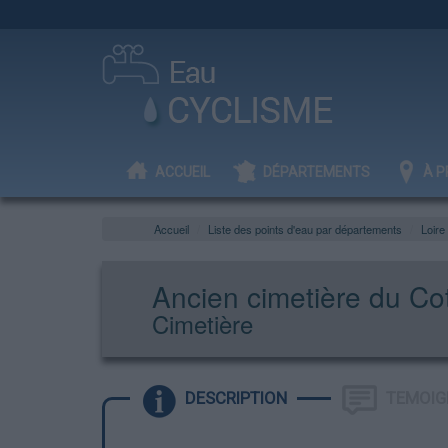
ACCUEIL
DÉPARTEMENTS
À P
Accueil
Liste des points d'eau par départements
Loire
Ancien cimetière du Co
Cimetière
DESCRIPTION
TEMOIG