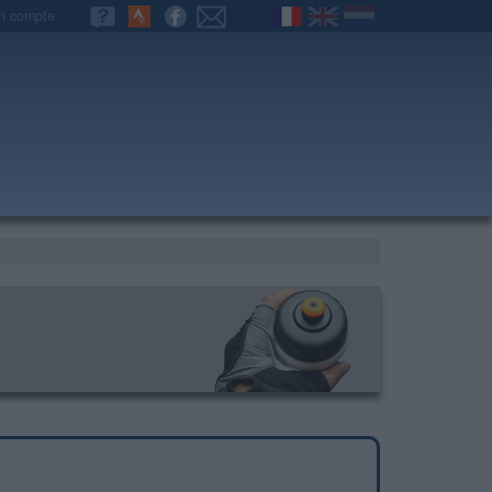
n compte