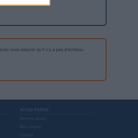
devez vous assurer qu'il n'y a pas d'écriteau
ACCES RAPIDE
Derniers ajouts
Mon compte
Contact